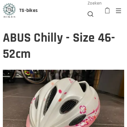
Zoeken
TS-bikes
ABUS Chilly - Size 46-
52cm