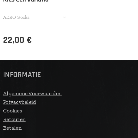
AERO Socks
22,00
€
INFORMATIE
Algemene Voorwaarden
Privacybeleid
Cookies
Retouren
Betalen