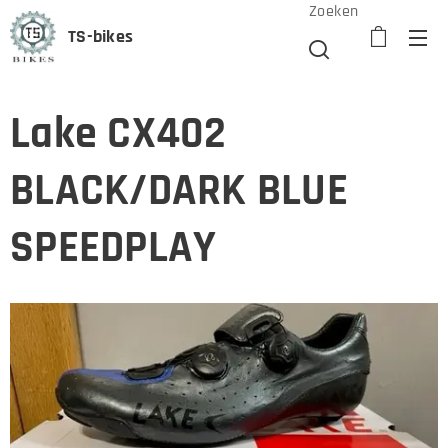
Zoeken
TS-bikes
Lake CX402
BLACK/DARK BLUE
SPEEDPLAY