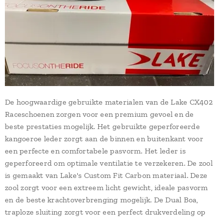
De hoogwaardige gebruikte materialen van de Lake CX402
Raceschoenen zorgen voor een premium gevoel en de
beste prestaties mogelijk. Het gebruikte geperforeerde
kangoeroe leder zorgt aan de binnen en buitenkant voor
een perfecte en comfortabele pasvorm. Het leder is
geperforeerd om optimale ventilatie te verzekeren. De zool
is gemaakt van Lake's Custom Fit Carbon materiaal. Deze
zool zorgt voor een extreem licht gewicht, ideale pasvorm
en de beste krachtoverbrenging mogelijk. De Dual Boa,
traploze sluiting zorgt voor een perfect drukverdeling op