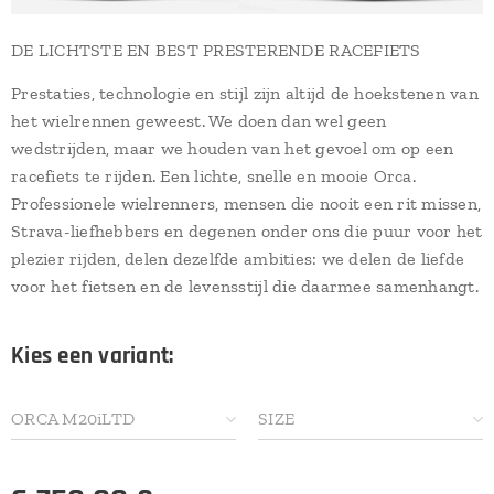
DE LICHTSTE EN BEST PRESTERENDE RACEFIETS
Prestaties, technologie en stijl zijn altijd de hoekstenen van
het wielrennen geweest. We doen dan wel geen
wedstrijden, maar we houden van het gevoel om op een
racefiets te rijden. Een lichte, snelle en mooie Orca.
Professionele wielrenners, mensen die nooit een rit missen,
Strava-liefhebbers en degenen onder ons die puur voor het
plezier rijden, delen dezelfde ambities: we delen de liefde
voor het fietsen en de levensstijl die daarmee samenhangt.
Kies een variant:
ORCA M20iLTD
SIZE