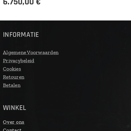
6.750,00
€
INFORMATIE
Algemene Voorwaarden
Privacybeleid
Cookies
Retouren
Betalen
WINKEL
Over ons
Contact