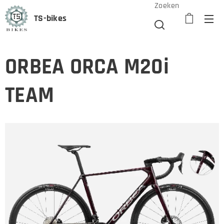
Zoeken
TS-bikes
ORBEA ORCA M20i
TEAM